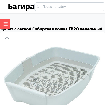
Багира
Туалет с сеткой Сибирская кошка ЕВРО пепельный