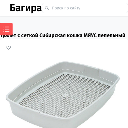
Багира
Туалет с сеткой Сибирская кошка МЯУС пепельный