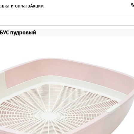
авка и оплата
Акции
ЬБУС пудровый