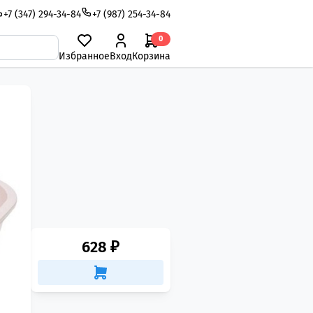
+7 (347) 294-34-84
+7 (987) 254-34-84
0
Избранное
Вход
Корзина
628 ₽