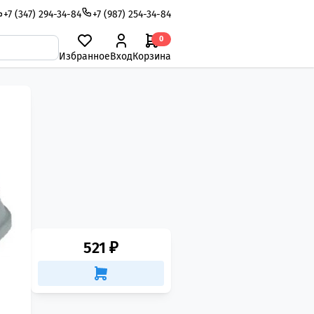
+7 (347) 294-34-84
+7 (987) 254-34-84
0
Избранное
Вход
Корзина
521 ₽