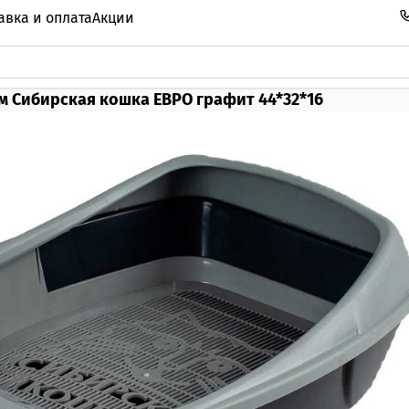
авка и оплата
Акции
м Сибирская кошка ЕВРО графит 44*32*16