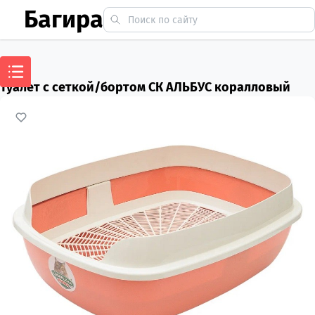
Багира
Туалет с сеткой/бортом СК АЛЬБУС коралловый